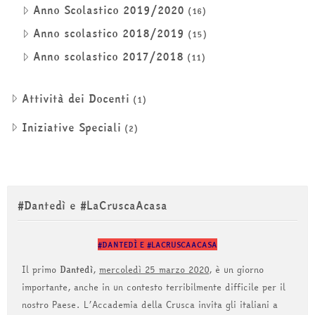
Anno Scolastico 2019/2020
(16)
Anno scolastico 2018/2019
(15)
Anno scolastico 2017/2018
(11)
Attività dei Docenti
(1)
Iniziative Speciali
(2)
Salta #Dantedì e #LaCruscaAcasa
#Dantedì e #LaCruscaAcasa
#DANTEDÌ E #LACRUSCAACASA
Il primo
Dantedì
,
mercoledì 25 marzo 2020
, è un giorno
importante, anche in un contesto terribilmente difficile per il
nostro Paese. L’Accademia della Crusca invita gli italiani a