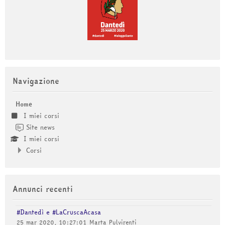
Salta Navigazione
Navigazione
Home
I miei corsi
Site news
I miei corsi
Corsi
Salta Annunci recenti
Annunci recenti
#Dantedì e #LaCruscaAcasa
25 mar 2020, 10:27:01
Marta Pulvirenti